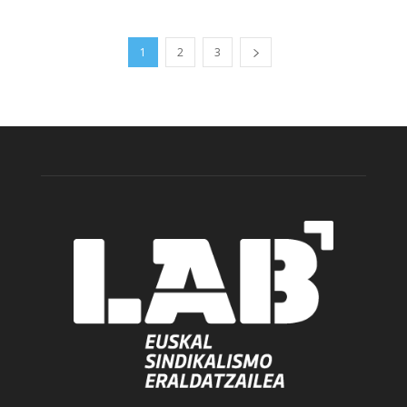
1
2
3