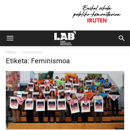
Etiketa
Feminismoa
Etiketa: Feminismoa