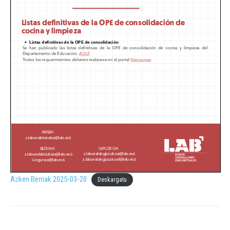
Azken Berriak 2025-03-20
Deskargatu