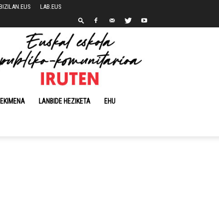
BIZILAN.EUS
LAB.EUS
 EKIMENA
LANBIDE HEZIKETA
EHU