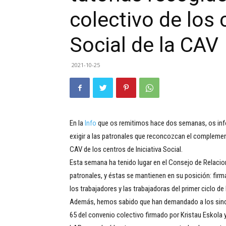
colectivo de los 
Social de la CAV
2021-10-25
En la
Info
que os remitimos hace dos semanas, os info
exigir a las patronales que reconcozcan el complemento
CAV de los centros de Iniciativa Social.
Esta semana ha tenido lugar en el Consejo de Relacion
patronales, y éstas se mantienen en su posición: fir
los trabajadores y las trabajadoras del primer ciclo de 
Además, hemos sabido que han demandado a los sindica
65 del convenio colectivo firmado por Kristau Eskola 