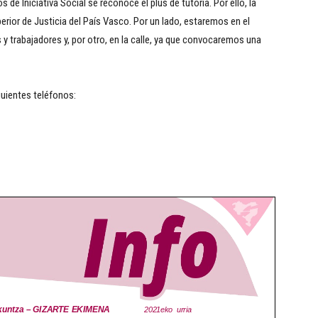
de Iniciativa Social se reconoce el plus de tutoría. Por ello, la
perior de Justicia del País Vasco. Por un lado, estaremos en el
y trabajadores y, por otro, en la calle, ya que convocaremos una
uientes teléfonos: