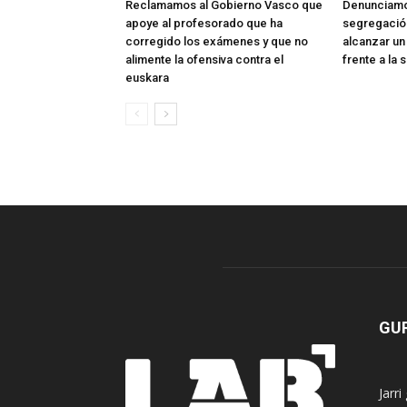
Reclamamos al Gobierno Vasco que
Denunciamo
apoye al profesorado que ha
segregación
corregido los exámenes y que no
alcanzar un
alimente la ofensiva contra el
frente a la
euskara
GUR
Jarr