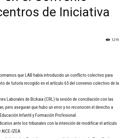
centros de Iniciativa
1219
rmamos que LAB había introducido un conflicto colectivo para
 de tutoría recogido en el artículo 65 del convenio colectivo de la
es Laborales de Bizkaia (CRL) la sesión de conciliación con las
man, pero aseguran que hubo un error y no reconocen el derecho a
Educación Infantil y Formación Profesional.
tos ante los tribunales con la intención de modificar el artículo
y AICE-IZEA.