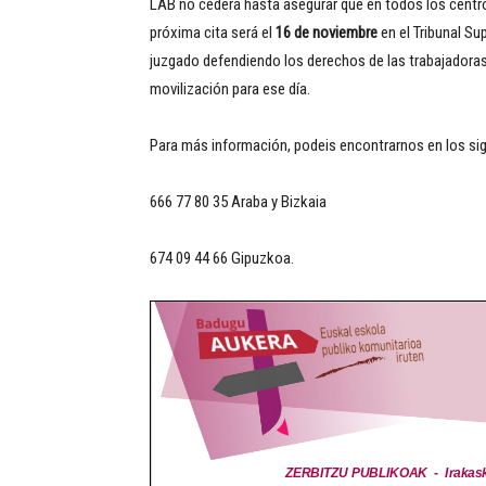
LAB no cederá hasta asegurar que en todos los centros 
próxima cita será el
16 de noviembre
en el Tribunal Su
juzgado defendiendo los derechos de las trabajadoras 
movilización para ese día.
Para más información, podeis encontrarnos en los sig
666 77 80 35 Araba y Bizkaia
674 09 44 66 Gipuzkoa.