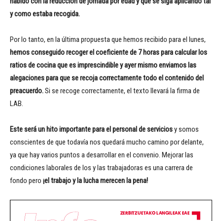
habido con la reducción de jornada por edad y que se siga aplicando tal
y como estaba recogida.
Por lo tanto, en la última propuesta que hemos recibido para el lunes,
hemos conseguido recoger el coeficiente de 7 horas para calcular los
ratios de cocina que es imprescindible y ayer mismo enviamos las
alegaciones para que se recoja correctamente todo el contenido del
preacuerdo.
Si se recoge correctamente, el texto llevará la firma de
LAB.
Este será un hito importante para el personal de servicios
y somos
conscientes de que todavía nos quedará mucho camino por delante,
ya que hay varios puntos a desarrollar en el convenio. Mejorar las
condiciones laborales de los y las trabajadoras es una carrera de
fondo pero
¡el trabajo y la lucha merecen la pena!