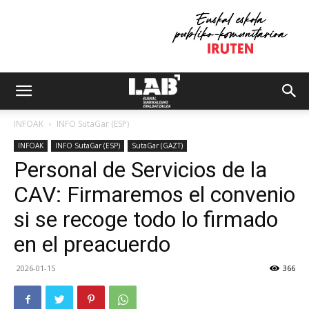
INFOAK
INFO SutaGar (ESP)
INFOAK
INFO SutaGar (ESP)
SutaGar (GAZT)
Personal de Servicios de la
CAV: Firmaremos el convenio
si se recoge todo lo firmado
en el preacuerdo
2026-01-15
366