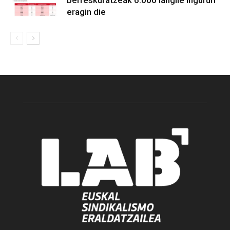
eragin die