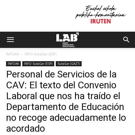
INFOAK
INFO SutaGar (ESP)
INFOAK
INFO SutaGar (ESP)
SutaGar (GAZT)
Personal de Servicios de la
CAV: El texto del Convenio
Laboral que nos ha traído el
Departamento de Educación
no recoge adecuadamente lo
acordado