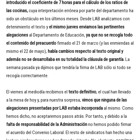
introducido el coeficiente de 7 horas para el cálculo de los ratios de
las cocinas,
cuya interpretación errónea por parte del departamento ha
sido un obstáculo en los últimos meses. Desde LAB analizamos con
detenimiento el texto y
el mismo jueves enviamos las pertinentes
alegaciones
al Departamento de Educación,
ya que no se recogía todo
el contenido del preacuerdo
firmado el 21 de marzo (y las enmiendas al
mismo el 22 de mayo),
había cambios respecto al texto original y
además no se desarrollaba en su totalidad la cláusula de garantía.
La
semana pasada ya dijimos que tendría la firma de LAB sólo si todo se
recogía correctamente.
El viernes al mediodía recibimos el
texto definitivo
, el cual han llevado
a la mesa de hoy y, para nuestra sorpresa,
vimos que ninguna de las
alegaciones presentadas por LAB estaba incorporada
al mismo. Como
hemos dicho, no aceptaremos pasos atrás. Por tanto, y debido a la
falta de responsabilidad de la Administración
no hemos podido firmar
el acuerdo del Convenio Laboral. El resto de sindicatos han hecho una