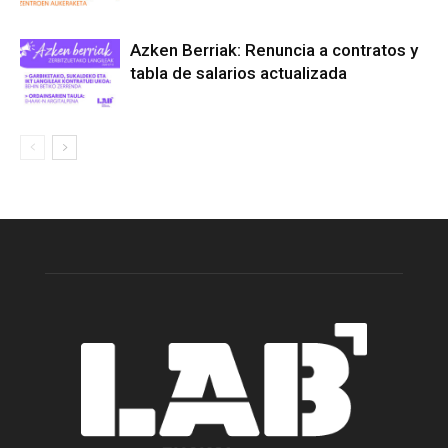
Azken Berriak: Renuncia a contratos y
tabla de salarios actualizada