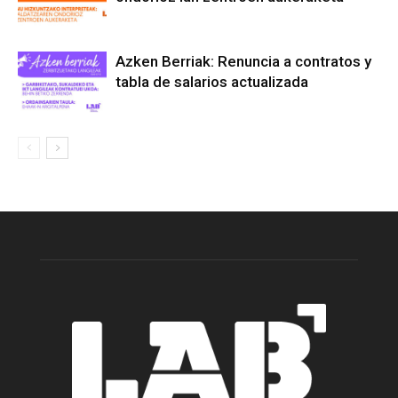
Azken Berriak: Renuncia a contratos y
tabla de salarios actualizada