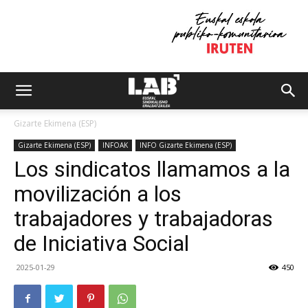
Gizarte Ekimena (ESP)
Gizarte Ekimena (ESP)
INFOAK
INFO Gizarte Ekimena (ESP)
Los sindicatos llamamos a la
movilización a los
trabajadores y trabajadoras
de Iniciativa Social
2025-01-29
450