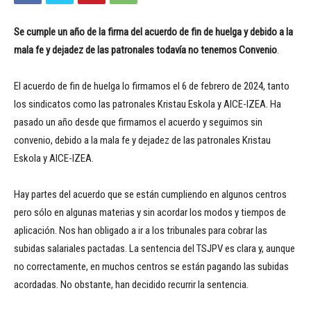
Se cumple un año de la firma del acuerdo de fin de huelga y debido a la
mala fe y dejadez de las patronales todavía no tenemos Convenio
.
El acuerdo de fin de huelga lo firmamos el 6 de febrero de 2024, tanto
los sindicatos como las patronales Kristau Eskola y AICE-IZEA. Ha
pasado un año desde que firmamos el acuerdo y seguimos sin
convenio, debido a la mala fe y dejadez de las patronales Kristau
Eskola y AICE-IZEA.
Hay partes del acuerdo que se están cumpliendo en algunos centros
pero sólo en algunas materias y sin acordar los modos y tiempos de
aplicación. Nos han obligado a ir a los tribunales para cobrar las
subidas salariales pactadas. La sentencia del TSJPV es clara y, aunque
no correctamente, en muchos centros se están pagando las subidas
acordadas. No obstante, han decidido recurrir la sentencia.