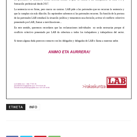
ETIKETA
INFO