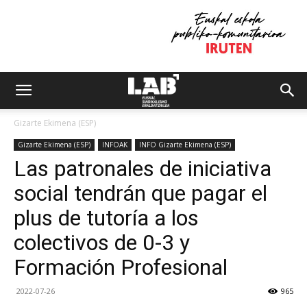
Gizarte Ekimena (ESP)
Gizarte Ekimena (ESP)
INFOAK
INFO Gizarte Ekimena (ESP)
Las patronales de iniciativa
social tendrán que pagar el
plus de tutoría a los
colectivos de 0-3 y
Formación Profesional
2022-07-26
965