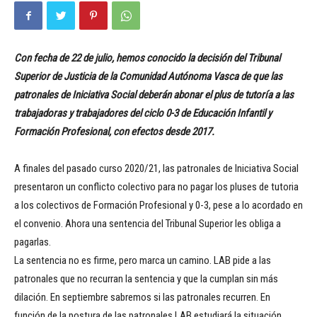
Con fecha de 22 de julio, hemos conocido la decisión del Tribunal
Superior de Justicia de la Comunidad Autónoma Vasca de que las
patronales de Iniciativa Social deberán abonar el plus de tutoría a las
trabajadoras y trabajadores del ciclo 0-3 de Educación Infantil y
Formación Profesional, con efectos desde 2017.
A finales del pasado curso 2020/21, las patronales de Iniciativa Social
presentaron un conflicto colectivo para no pagar los pluses de tutoria
a los colectivos de Formación Profesional y 0-3, pese a lo acordado en
el convenio. Ahora una sentencia del Tribunal Superior les obliga a
pagarlas.
La sentencia no es firme, pero marca un camino. LAB pide a las
patronales que no recurran la sentencia y que la cumplan sin más
dilación. En septiembre sabremos si las patronales recurren. En
función de la postura de las patronales LAB estudiará la situación