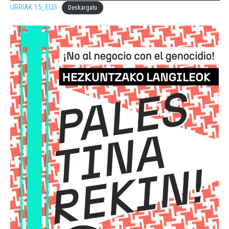
URRIAK 15_EUS
Deskargatu