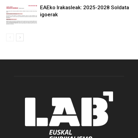
EAEko Irakasleak: 2025-2028 Soldata
igoerak