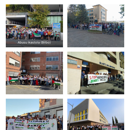
Abusu ikastola (Bilbo)