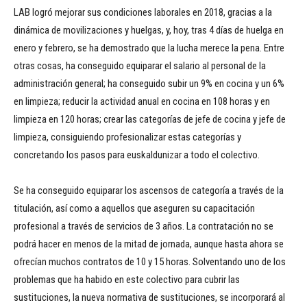
LAB logró mejorar sus condiciones laborales en 2018, gracias a la
dinámica de movilizaciones y huelgas, y, hoy, tras 4 días de huelga en
enero y febrero, se ha demostrado que la lucha merece la pena. Entre
otras cosas, ha conseguido equiparar el salario al personal de la
administración general; ha conseguido subir un 9% en cocina y un 6%
en limpieza; reducir la actividad anual en cocina en 108 horas y en
limpieza en 120 horas; crear las categorías de jefe de cocina y jefe de
limpieza, consiguiendo profesionalizar estas categorías y
concretando los pasos para euskaldunizar a todo el colectivo.
Se ha conseguido equiparar los ascensos de categoría a través de la
titulación, así como a aquellos que aseguren su capacitación
profesional a través de servicios de 3 años. La contratación no se
podrá hacer en menos de la mitad de jornada, aunque hasta ahora se
ofrecían muchos contratos de 10 y 15 horas. Solventando uno de los
problemas que ha habido en este colectivo para cubrir las
sustituciones, la nueva normativa de sustituciones, se incorporará al