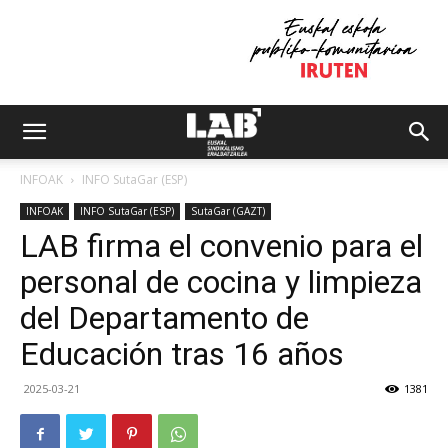
INFOAK
INFO SutaGar (ESP)
INFOAK
INFO SutaGar (ESP)
SutaGar (GAZT)
LAB firma el convenio para el
personal de cocina y limpieza
del Departamento de
Educación tras 16 años
2025-03-21
1381