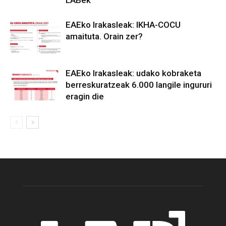
EAEko Irakasleak: IKHA-COCU
amaituta. Orain zer?
EAEko Irakasleak: udako kobraketa
berreskuratzeak 6.000 langile ingururi
eragin die