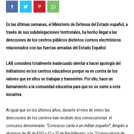
En las últimas semanas, el Ministerio de Defensa del Estado español, a
través de sus subdelegaciones territoriales, ha hecho llegar a las
direcciones de los centros públicos distintos correos electrónicos
relacionados con las fuerzas armadas del Estado Español.
LAB considera totalmente inadecuado alentar a hacer apología del
militarismo en los centros educativos porque va en contra de los
valores que en ellos se trabajan y transmiten. Por ello, hace un
llamamiento a la comunidad educativa para que no se sume a esta
iniciativa.
Al igual que en los últimos años, durante el mes de enero las
direcciones de los centros han recibido dos convocatorias: el
concurso denominado
“
Concurso carta a un militar español”
, dirigido a
alumnos de 4º de ESO y 1º y 2º de Bachillerato, y la
“Convocatoria de