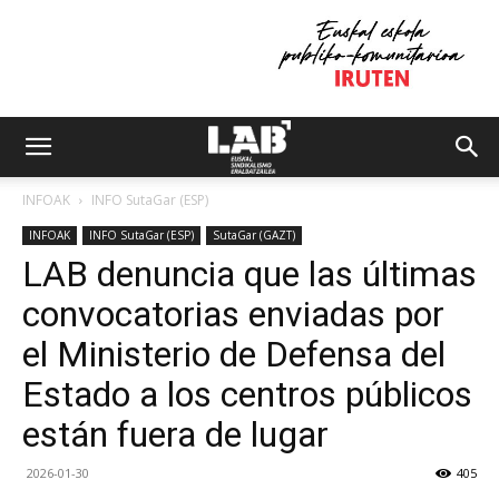
INFOAK
INFO SutaGar (ESP)
INFOAK
INFO SutaGar (ESP)
SutaGar (GAZT)
LAB denuncia que las últimas
convocatorias enviadas por
el Ministerio de Defensa del
Estado a los centros públicos
están fuera de lugar
2026-01-30
405