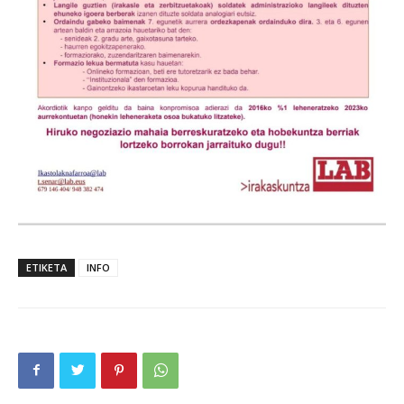
ETIKETA
INFO