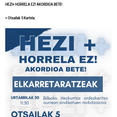
HEZI+ HORRELA EZ! AKORDIOA BETE!
> Otsailak 5 Kartela: