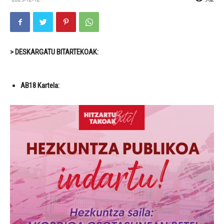
> DESKARGATU BITARTEKOAK:
AB18 Kartela: