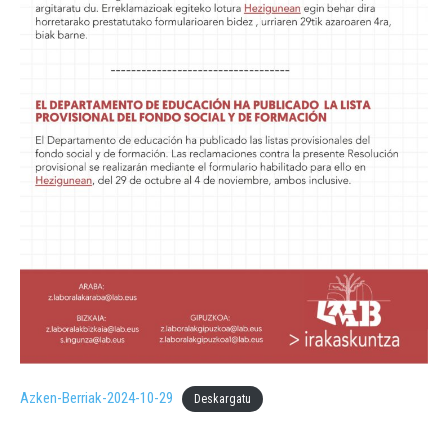
Azken-Berriak-2024-10-29
Deskargatu