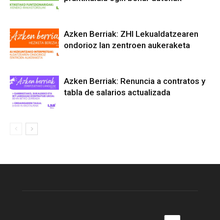
Azken Berriak: ZHI Lekualdatzearen
ondorioz lan zentroen aukeraketa
Azken Berriak: Renuncia a contratos y
tabla de salarios actualizada