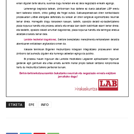
ETIKETA
EPE
INFO