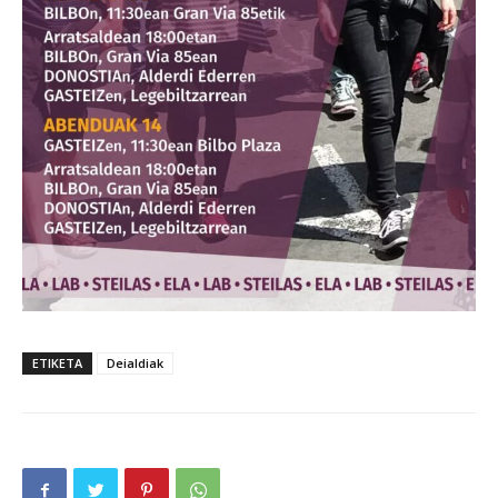
ETIKETA
Deialdiak