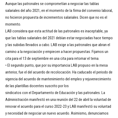
Aunque las patronales se comprometían a negociar las tablas
salariales del año 2021, en el momento de la firma del convenio laboral,
no hicieron propuesta de incrementos salariales. Dicen que no es el
momento.
LAB considera que esta actitud de las patronales es inaceptable, ya
que las tablas salariales del 2021 debían estar negociadas hace tiempo
y las subidas llevados a cabo. LAB exige a las patronales que abran el
camino a la negociación y empiecen a hacer propuestas. Fijamos un
cita para el 13 de septiembre en una cita para retomar el tema.
• El segundo punto, que por su importancia LAB propuso en la mesa
anterior, fue el del acuerdo de recolocación. Ha caducado el periodo de
vigencia del acuerdo de mantenimiento del empleo y rejuvenecimiento
de las plantillas docentes suscrito por los
sindicatos con el Departamento de Educación y las patronales. La
Administración manifestó en una reunión del 22 de abril la voluntad de
renovar el acuerdo para el curso 2022-23 y LAB manifestó su voluntad
y necesidad de negociar un nuevo acuerdo. Asimismo, denunciamos