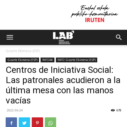
Gizarte Ekimena (ESP)
Gizarte Ekimena (ESP)
INFOAK
INFO Gizarte Ekimena (ESP)
Centros de Iniciativa Social:
Las patronales acudieron a la
última mesa con las manos
vacías
2022-06-24
678