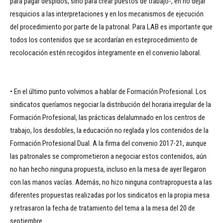
para pagar despidos, sino para crear puestos de trabajo-, en no dejar
resquicios a las interpretaciones y en los mecanismos de ejecución
del procedimiento por parte de la patronal. Para LAB es importante que
todos los contenidos que se acordarían en esteprocedimiento de
recolocación estén recogidos íntegramente en el convenio laboral.
• En el último punto volvimos a hablar de Formación Profesional. Los
sindicatos queríamos negociar la distribución del horaria irregular de la
Formación Profesional, las prácticas delalumnado en los centros de
trabajo, los desdobles, la educación no reglada y los contenidos de la
Formación Profesional Dual. A la firma del convenio 2017-21, aunque
las patronales se comprometieron a negociar estos contenidos, aún
no han hecho ninguna propuesta, incluso en la mesa de ayer llegaron
con las manos vacías. Además, no hizo ninguna contrapropuesta a las
diferentes propuestas realizadas por los sindicatos en la propia mesa
y retrasaron la fecha de tratamiento del tema a la mesa del 20 de
septiembre.