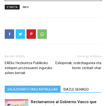
ETIKETA
INFO
Aurreko artikulu
Hurrengo artikulua
EAEko Hezkuntza Publikoko
Esleipenak, ordezkagunea eta
esleipen prozesuaren inguruko
beste zenbait ohar
azken berriak
ERLAZIONATUTAKO ARTIKULUAK
IDAZLE GEHIAGO
Reclamamos al Gobierno Vasco que