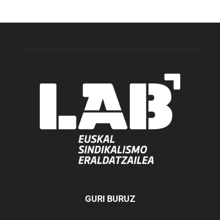
GURI BURUZ