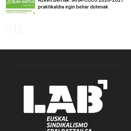
praktikaldia egin behar dutenak