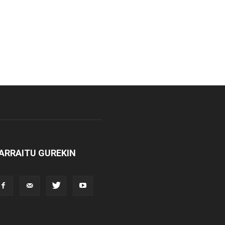
ARRAITU GUREKIN