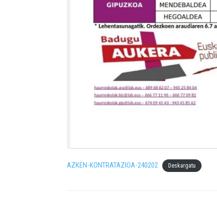
AZKEN-KONTRATAZIOA-240202
Deskargatu