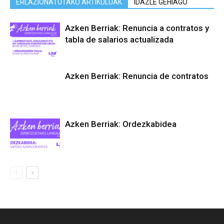
ERLAZIONATUTAKO ARTIKULUAK
IDAZLE GEHIAGO
Azken Berriak: Renuncia a contratos y
tabla de salarios actualizada
Azken Berriak: Renuncia de contratos
Azken Berriak: Ordezkabidea