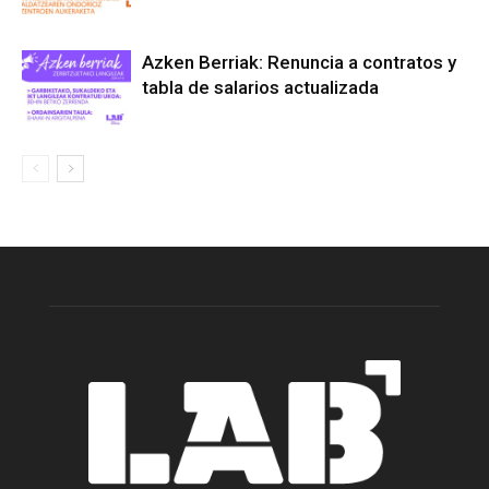
Azken Berriak: Renuncia a contratos y
tabla de salarios actualizada