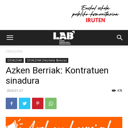
DEIALDIAK
DEIALDIAK
DEIALDIAK (Heziketa Berezia)
Azken Berriak: Kontratuen
sinadura
2026-01-27
478