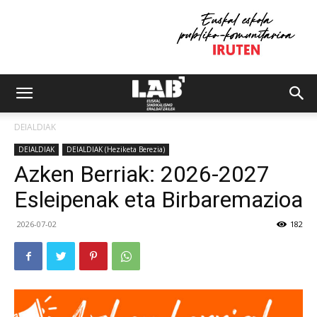
DEIALDIAK
DEIALDIAK
DEIALDIAK (Heziketa Berezia)
Azken Berriak: 2026-2027
Esleipenak eta Birbaremazioa
2026-07-02
182