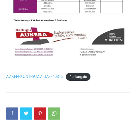
AZKEN-KONTRATAZIOA-240315
Deskargatu