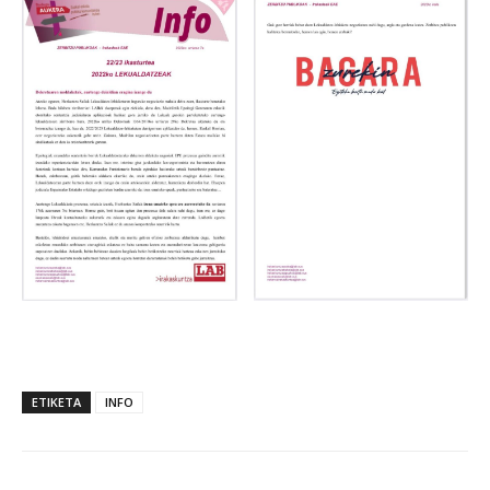
ETIKETA
INFO